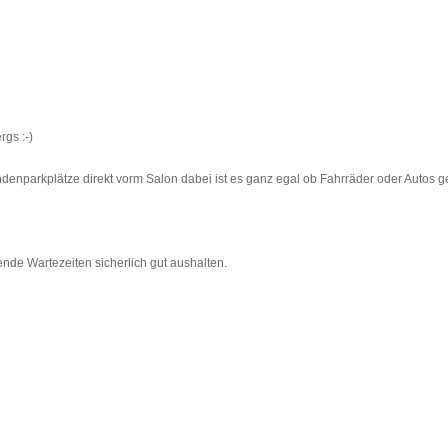
gs :-)
ndenparkplätze direkt vorm Salon dabei ist es ganz egal ob Fahrräder oder Autos 
ende Wartezeiten sicherlich gut aushalten.