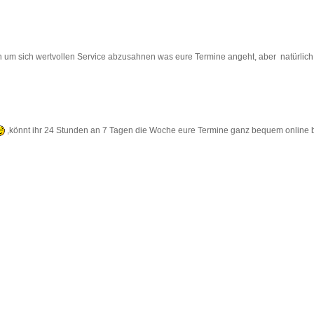
h um sich wertvollen Service abzusahnen was eure Termine angeht, aber natürlich 
,könnt ihr 24 Stunden an 7 Tagen die Woche eure Termine ganz bequem online 