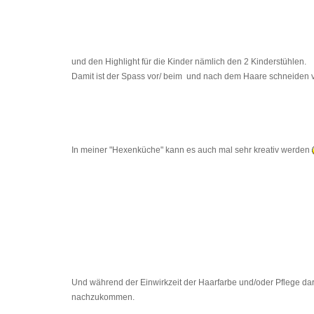
und den Highlight für die Kinder nämlich den 2 Kinderstühlen.
Damit ist der Spass vor/ beim und nach dem Haare schneiden v
In meiner "Hexenküche" kann es auch mal sehr kreativ werden
Und während der Einwirkzeit der Haarfarbe und/oder Pflege dar
nachzukommen.