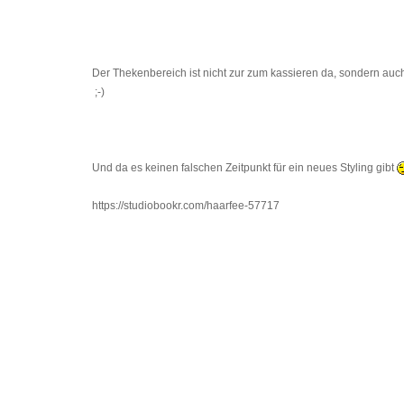
Der Thekenbereich ist nicht zur zum kassieren da, sondern auc
;-)
Und da es keinen falschen Zeitpunkt für ein neues Styling gibt
https://studiobookr.com/haarfee-57717