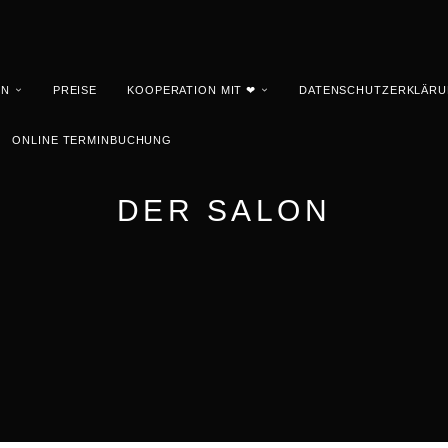
EN
PREISE
KOOPERATION MIT ❤
DATENSCHUTZERKLÄR
ONLINE TERMINBUCHUNG
DER SALON