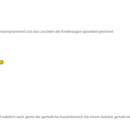
orprogrammiert und das Leuchten der Kinderaugen garantiert gesichert.
f natürlich auch gerne der gemütliche Aussenbereich bei einem Getränk genutzt w