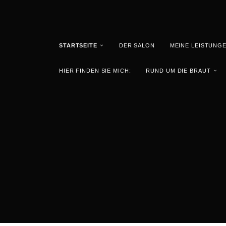
STARTSEITE
DER SALON
MEINE LEISTUNG
HIER FINDEN SIE MICH:
RUND UM DIE BRAUT