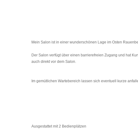
Mein Salon ist in einer wunderschönen Lage im Osten Rauenber
Der Salon verfügt über einen barrierefreien Zugang und hat Ku
auch direkt vor dem Salon.
Im gemütlichen Wartebereich lassen sich eventuell kurze anfall
Ausgestattet mit 2 Bedienplätzen